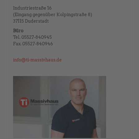
Industriestraße 16
(Eingang gegenüber Kolpingstraße 8)
37115 Duderstadt
Büro
Tel. 05527-840945
Fax. 05527-840946
info@ti-massivhaus.de