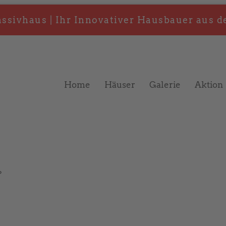
sivhaus | Ihr Innovativer Hausbauer aus d
Home
Häuser
Galerie
Aktion
?