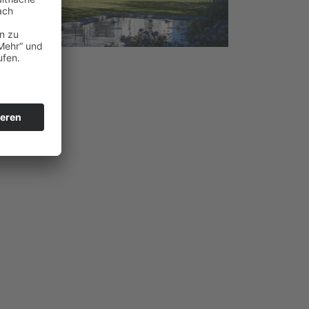
beline 3.0