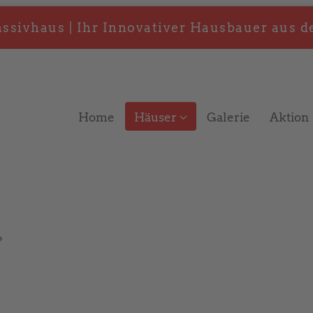
sivhaus | Ihr Innovativer Hausbauer aus d
Home
Häuser
Galerie
Aktion
?