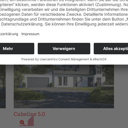
Cubeline 2.0
Cu
Cubeline 5.0